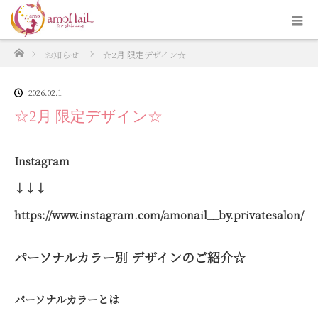
ホーム
お知らせ
☆2月 限定デザイン☆
2026.02.1
☆2月 限定デザイン☆
Instagram
↓↓↓
https://www.instagram.com/amonail__by.privatesalon/
パーソナルカラー別 デザインのご紹介☆
パーソナルカラーとは