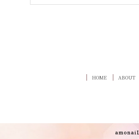
HOME
ABOUT
amonaiL