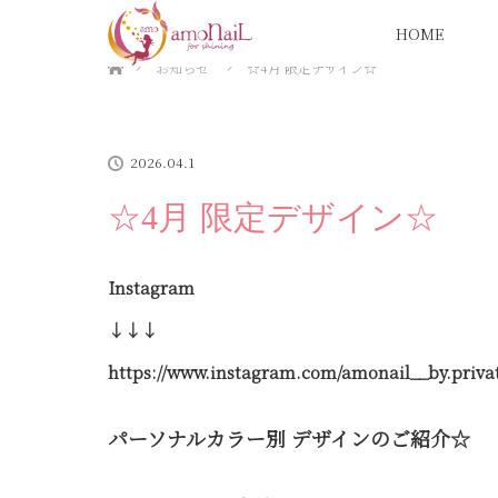
HOME
ホーム
お知らせ
☆4月 限定デザイン☆
2026.04.1
☆4月 限定デザイン☆
Instagram
↓↓↓
https://www.instagram.com/amonail__by.priva
パーソナルカラー別 デザインのご紹介☆