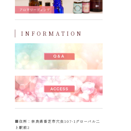
INFORMATION
■住所：奈良県香芝市穴虫107-1グローバル二
上駅前2