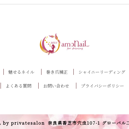
魅せるネイル
巻き爪補正
シャイニーリーディング
よくある質問
お問い合わせ
プライバシーポリシー
 by privatesalon
奈良県香芝市穴虫107-1 グローバル