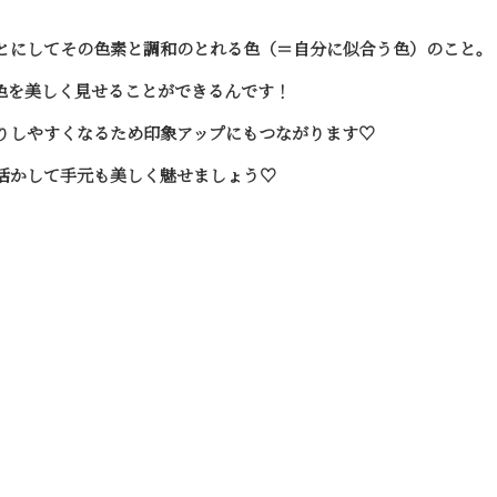
とにしてその色素と調和のとれる色（＝自分に似合う色）のこと。
色を美しく見せることができるんです！
りしやすくなるため印象アップにもつながります♡
活かして手元も美しく魅せましょう♡