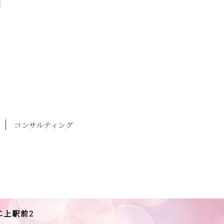
コンサルティング
二上駅前2