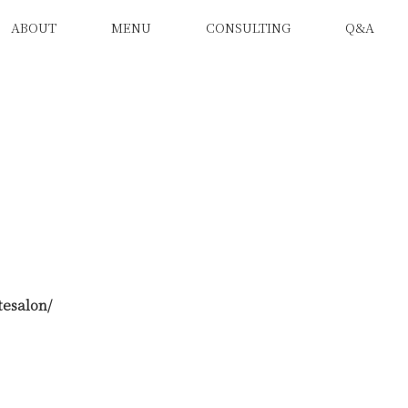
ABOUT
MENU
CONSULTING
Q&A
tesalon/