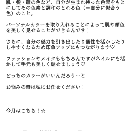
肌・髪・瞳の色など、自分が生まれ持った色素をもと
にしてその色素と調和のとれる色（＝自分に似合う
色）のこと。
パーソナルカラーを取り入れることによって肌や顔色
を美しく見せることができるんです！
さらに、自分の魅力を引き出したり個性を活かしたり
しやすくなるため印象アップにもつながります♡
ファッションやメイクももちろんですがネイルにも活
かして手元も美しく魅せましょう♡
どっちのカラーがいいんだろう…と
お悩みの時は私にお任せください！
今月はこちら！☆