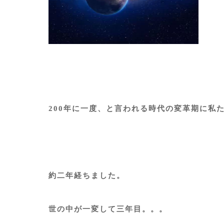
200年に一度、と言われる時代の変革期に私
約二年経ちました。
世の中が一変して三年目。。。