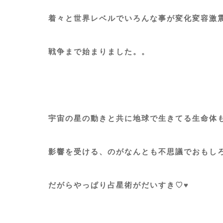
着々と世界レベルでいろんな事が変化変容激
戦争まで始まりました。。
宇宙の星の動きと共に地球で生きてる生命体
影響を受ける、のがなんとも不思議でおもし
だがらやっぱり占星術がだいすき♡♥