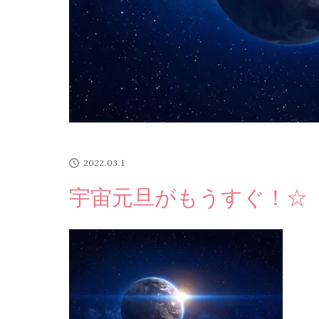
2022.03.1
宇宙元旦がもうすぐ！☆