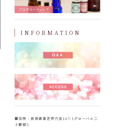
INFORMATION
■住所：奈良県香芝市穴虫107-1グローバル二
上駅前2