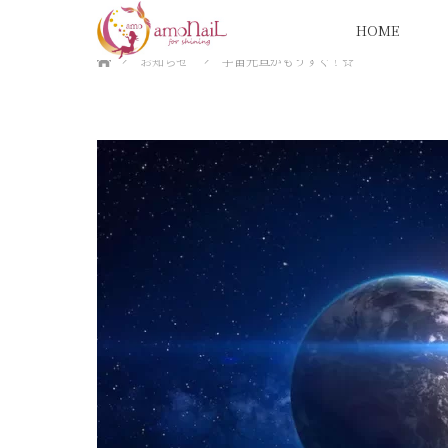
HOME
ホーム
お知らせ
宇宙元旦がもうすぐ！☆