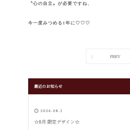
〝心の自立〟が必要ですね、
今一度みつめる1年に♡♡♡
PREV
最近のお知らせ
2026.08.1
‪☆8月 限定デザイン☆