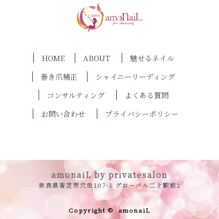
HOME
ABOUT
魅せるネイル
巻き爪補正
シャイニーリーディング
コンサルティング
よくある質問
お問い合わせ
プライバシーポリシー
amonaiL by privatesalon
奈良県香芝市穴虫107-1 グローバル二上駅前2
Copyright ©
amonaiL