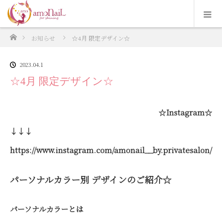
ホーム
お知らせ
☆4月 限定デザイン☆
2023.04.1
☆4月 限定デザイン☆
☆Instagram☆
↓↓↓
https://www.instagram.com/amonail__by.privatesalon/
パーソナルカラー別 デザインのご紹介☆
パーソナルカラーとは