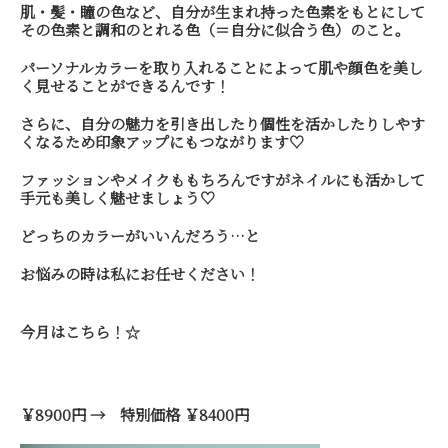
肌・髪・瞳の色など、自分が生まれ持った色素をもとにして
その色素と調和のとれる色（＝自分に似合う色）のこと。
パーソナルカラーを取り入れることによって肌や顔色を美し
く見せることができるんです！
さらに、自分の魅力を引き出したり個性を活かしたりしやす
くなるため印象アップにもつながります♡
ファッションやメイクももちろんですがネイルにも活かして
手元も美しく魅せましょう♡
どっちのカラーがいいんだろう…と
お悩みの時は私にお任せください！
今月はこちら！☆
￥8900円 → 特別価格 ￥8400円